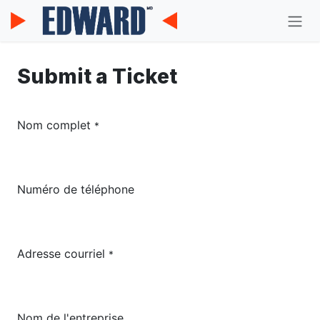
Se rendre au contenu
Submit a Ticket
Nom complet
*
Numéro de téléphone
Adresse courriel
*
Nom de l'entreprise