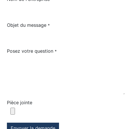
Objet du message
*
Posez votre question
*
Pièce jointe
Envoyer la demande