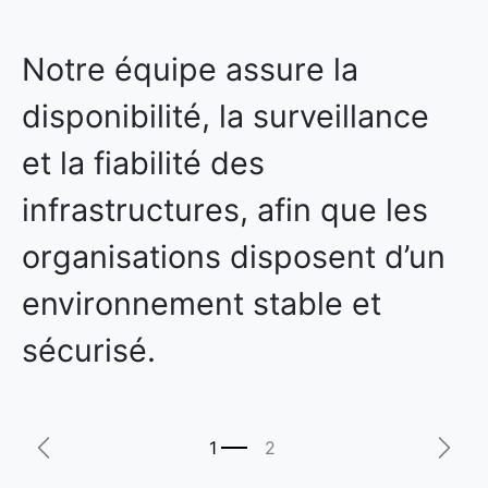
Notre équipe assure la
disponibilité, la surveillance
et la fiabilité des
infrastructures, afin que les
organisations disposent d’un
environnement stable et
sécurisé.
Précédent
Suiva