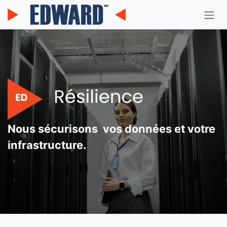
Se rendre au contenu
Nous sécurisons vos données et votre
infrastructure.