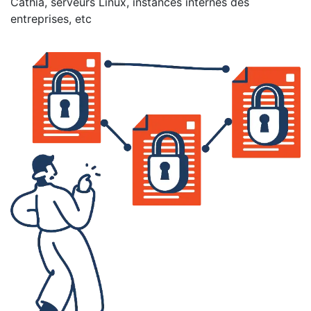
Cathia, serveurs Linux, instances internes des
entreprises, etc