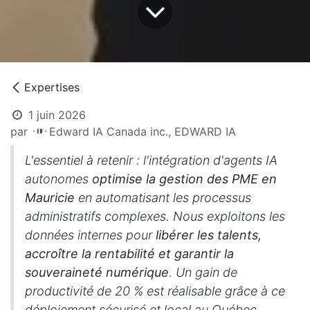
Expertises
1 juin 2026
par
Edward IA Canada inc., EDWARD IA
L'essentiel à retenir : l'intégration d'agents IA
autonomes
optimise la gestion des PME en
Mauricie
en automatisant les processus
administratifs complexes. Nous exploitons les
données internes pour
libérer les talents,
accroître la rentabilité et garantir la
souveraineté numérique
. Un gain de
productivité de 20 % est réalisable grâce à ce
déploiement sécurisé et local au Québec.