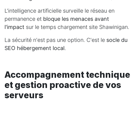
L'intelligence artificielle surveille le réseau en
permanence et
bloque les menaces avant
l'impact
sur le temps chargement site Shawinigan.
La sécurité n'est pas une option. C'est le
socle du
SEO hébergement local
.
Accompagnement technique
et gestion proactive de vos
serveurs
En fait, au-delà des machines, c'est
l'humain qui
fait la différence
quand un pépin surgit un lundi
matin.